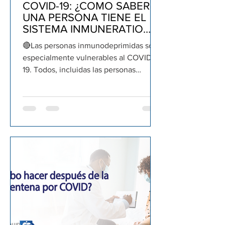
COVID-19: ¿COMO SABER SI
UNA PERSONA TIENE EL
SISTEMA INMUNERATIO
COMPROMETIDO?
🔴Las personas inmunodeprimidas son
especialmente vulnerables al COVID-
19. Todos, incluidas las personas
inmunodeprimidas, deben recibir...