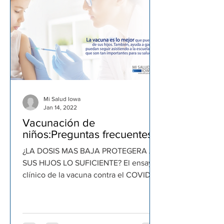
Mi Salud Iowa
Jan 14, 2022
Vacunación de
niños:Preguntas frecuentes
¿LA DOSIS MAS BAJA PROTEGERA A
SUS HIJOS LO SUFICIENTE? El ensayo
clínico de la vacuna contra el COVID se
hizo con más de 2,000 niños....