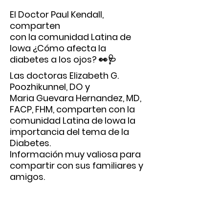
El Doctor Paul Kendall,
comparten
con la comunidad Latina de
Iowa ¿Cómo afecta la
diabetes a los ojos? 👀🩺
Las doctoras Elizabeth G.
Poozhikunnel, DO y
Maria Guevara Hernandez, MD,
FACP, FHM, comparten con la
comunidad Latina de Iowa la
importancia del tema de la
Diabetes.
Información muy valiosa para
compartir con sus familiares y
amigos.