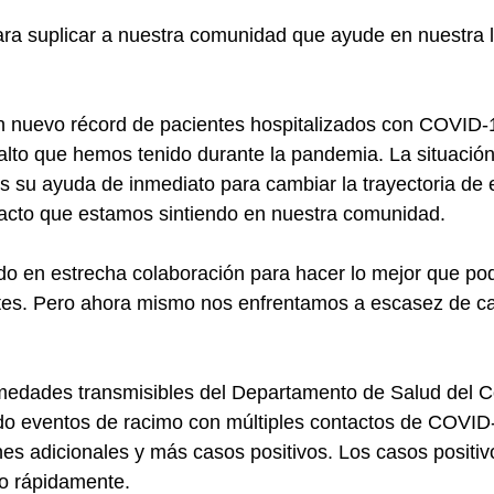
ra suplicar a nuestra comunidad que ayude en nuestra l
n nuevo récord de pacientes hospitalizados con COVID-1
alto que hemos tenido durante la pandemia. La situación
 su ayuda de inmediato para cambiar la trayectoria de 
acto que estamos sintiendo en nuestra comunidad.
do en estrecha colaboración para hacer lo mejor que p
ntes. Pero ahora mismo nos enfrentamos a escasez de c
rmedades transmisibles del Departamento de Salud del 
ndo eventos de racimo con múltiples contactos de COVID-
nes adicionales y más casos positivos. Los casos posit
o rápidamente.