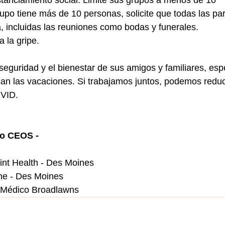
 grupo tiene más de 10 personas, solicite que todas las par
ra, incluidas las reuniones como bodas y funerales.
ra la gripe.
seguridad y el bienestar de sus amigos y familiares, esp
an las vacaciones. Si trabajamos juntos, podemos reduc
OVID.
ro CEOS -
int Health - Des Moines
ne - Des Moines
 Médico Broadlawns