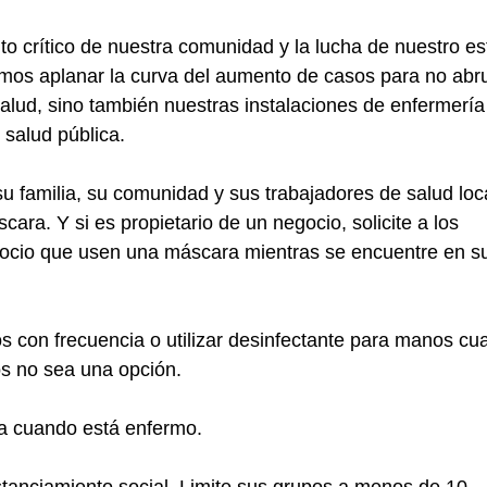
o crítico de nuestra comunidad y la lucha de nuestro es
os aplanar la curva del aumento de casos para no abru
alud, sino también nuestras instalaciones de enfermería
 salud pública.
su familia, su comunidad y sus trabajadores de salud loca
áscara. Y si es propietario de un negocio, solicite a los 
anos con frecuencia o utilizar desinfectante para manos cu
nos no sea una opción.
asa cuando está enfermo.
 distanciamiento social. Limite sus grupos a menos de 10 