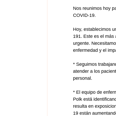
Nos reunimos hoy pa
COVID-19.
Hoy, establecimos u
191. Este es el más 
urgente. Necesitamos
enfermedad y el imp
* Seguimos trabajan
atender a los pacie
personal.
* El equipo de enfe
Polk está identifica
resulta en exposicio
19 están aumentand