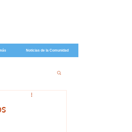
más
Noticias de la Comunidad
os