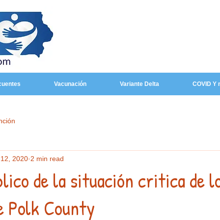
cuentes
Vacunación
Variante Delta
COVID Y 
nción
 12, 2020
2 min read
ico de la situación critica de l
e Polk County