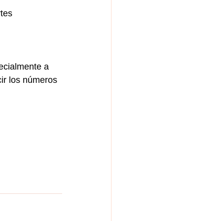
tes 
ecialmente a 
ir los números 