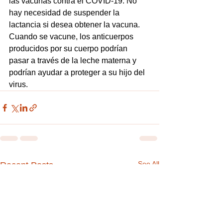
las vacunas contra el COVID-19. No 
hay necesidad de suspender la 
lactancia si desea obtener la vacuna. 
Cuando se vacune, los anticuerpos 
producidos por su cuerpo podrían 
pasar a través de la leche materna y 
podrían ayudar a proteger a su hijo del 
virus.
See All
Recent Posts