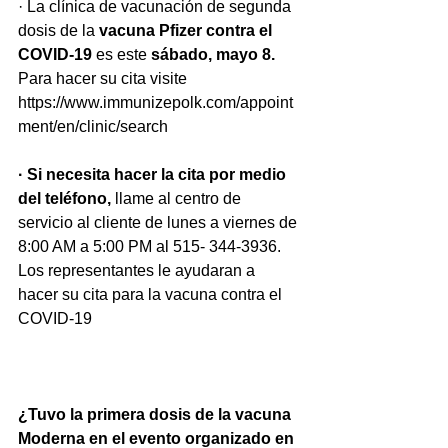
· La clínica de vacunación de segunda 
dosis de la 
vacuna Pfizer contra el 
COVID-19
 es este
 sábado, mayo 8.
Para hacer su cita visite 
https://www.immunizepolk.com/appoint
ment/en/clinic/search
· Si necesita hacer la cita por medio 
del teléfono,
 llame al centro de 
servicio al cliente de lunes a viernes de 
8:00 AM a 5:00 PM al 515- 344-3936. 
Los representantes le ayudaran a 
hacer su cita para la vacuna contra el 
COVID-19
¿Tuvo la primera dosis de la vacuna 
Moderna en el evento organizado en 