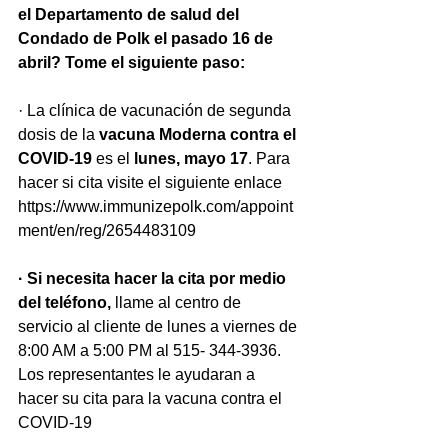
el Departamento de salud del 
Condado de Polk el pasado 16 de 
abril? Tome el siguiente paso:
· La clínica de vacunación de segunda 
dosis de la
 vacuna Moderna contra el 
COVID-19
 es el 
lunes, mayo 17
. Para 
hacer si cita visite el siguiente enlace 
https://www.immunizepolk.com/appoint
ment/en/reg/2654483109
· Si necesita hacer la cita por medio 
del teléfono,
 llame al centro de 
servicio al cliente de lunes a viernes de 
8:00 AM a 5:00 PM al 515- 344-3936. 
Los representantes le ayudaran a 
hacer su cita para la vacuna contra el 
COVID-19