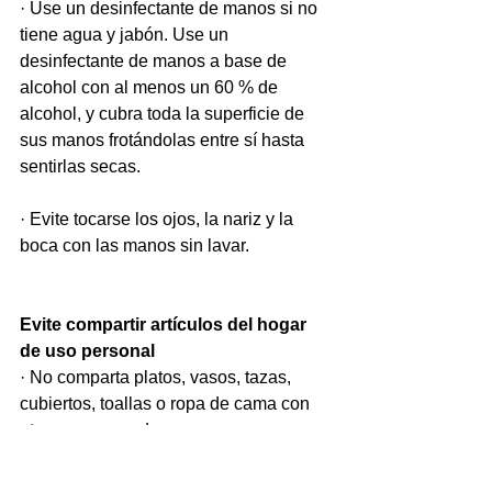
· Use un desinfectante de manos si no 
tiene agua y jabón. Use un 
desinfectante de manos a base de 
alcohol con al menos un 60 % de 
alcohol, y cubra toda la superficie de 
sus manos frotándolas entre sí hasta 
sentirlas secas.
· Evite tocarse los ojos, la nariz y la 
boca con las manos sin lavar.
Evite compartir artículos del hogar 
de uso personal
· No comparta platos, vasos, tazas, 
cubiertos, toallas o ropa de cama con 
otras personas de su casa.
· Luego de usar estos artículos, lávelos 