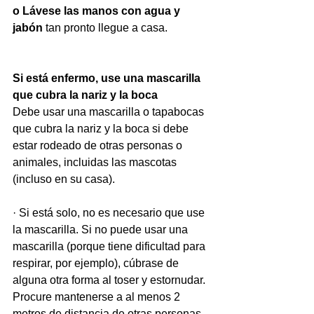
o Lávese las manos con agua y 
jabón
 tan pronto llegue a casa.
Si está enfermo, use una mascarilla 
que cubra la nariz y la boca
Debe usar una mascarilla o tapabocas 
que cubra la nariz y la boca si debe 
estar rodeado de otras personas o 
animales, incluidas las mascotas 
(incluso en su casa).
· Si está solo, no es necesario que use 
la mascarilla. Si no puede usar una 
mascarilla (porque tiene dificultad para 
respirar, por ejemplo), cúbrase de 
alguna otra forma al toser y estornudar. 
Procure mantenerse a al menos 2 
metros de distancia de otras personas. 