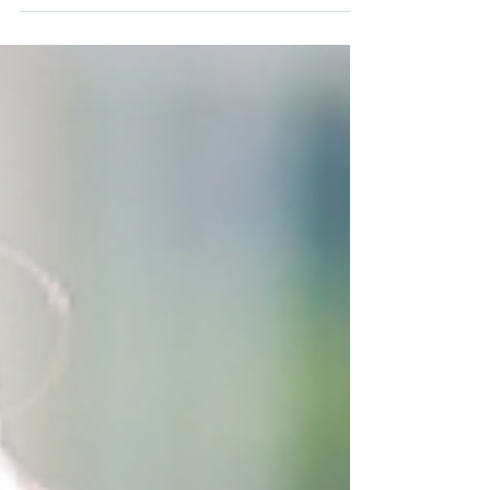
pasadas. La...