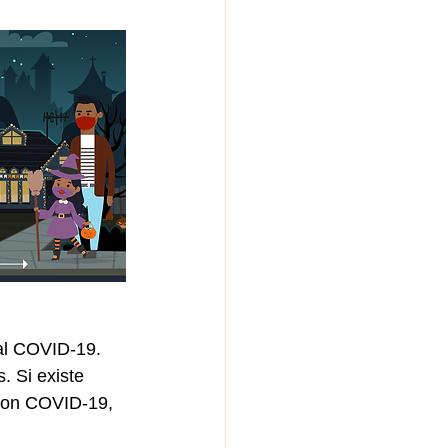
al COVID-19. 
. Si existe 
con COVID-19, 