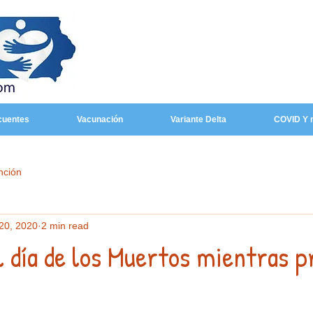
cuentes
Vacunación
Variante Delta
COVID Y 
nción
20, 2020
2 min read
l día de los Muertos mientras p