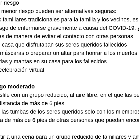
r riesgo
 menor riesgo pueden ser alternativas seguras:
 familiares tradicionales para la familia y los vecinos, e
esgo de enfermarse gravemente a causa del COVID-19
, 
as de manera de evitar el contacto con otras personas
 casa que disfrutaban sus seres queridos fallecidos
 máscaras o preparar un altar para honrar a los muertos
as y mantas en su casa para los fallecidos
elebración virtual
esgo moderado
file con un grupo reducido, al aire libre, en el que las p
istancia de más de 6 pies
r las tumbas de los seres queridos solo con los miembro
ia de más de 6 pies de otras personas que puedan encon
tir a una cena para un grupo reducido de familiares y a