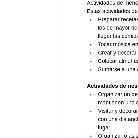
Actividades de meno
Estas actividades de
Preparar recetas
los de 
mayor ri
llegar las comid
Tocar música en
Crear y decorar
Colocar almohad
Sumarse a una c
Actividades de ri
Organizar un des
mantienen una d
Visitar y decora
con una distanc
lugar
Organizar o asis