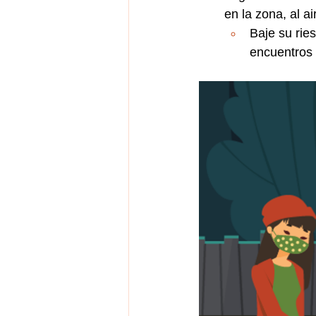
en la zona, al a
Baje su rie
encuentros 