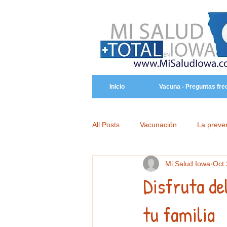
Inicio
Vacuna - Preguntas fre
All Posts
Vacunación
La preve
Mi Salud Iowa
Oct 
Disfruta de
tu familia