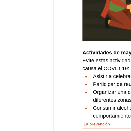
Actividades de may
Evite estas activida
causa el COVID-19:
Asistir a celeb
Participar de r
Organizar una c
diferentes zona
Consumir alcohol
comportamiento
La prevención