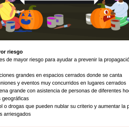
or riesgo
des de mayor riesgo para ayudar a prevenir la propagació
raciones grandes en espacios cerrados donde se canta
euniones y eventos muy concurridos en lugares cerrados
ena grande con asistencia de personas de diferentes ho
s geográficas
 o drogas que pueden nublar su criterio y aumentar la p
s arriesgados