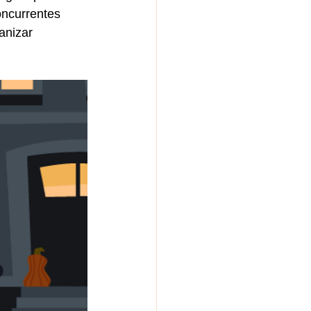
concurrentes
anizar 