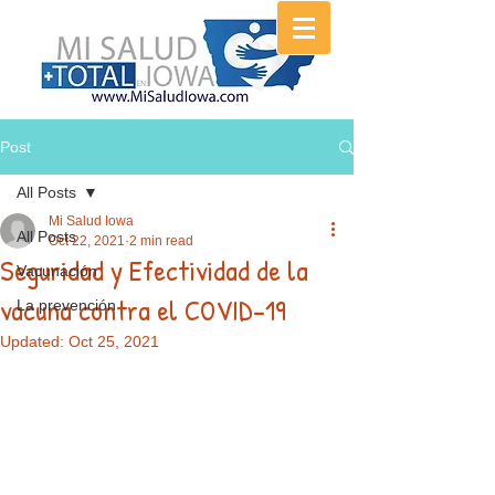
Post
All Posts
Mi Salud Iowa
All Posts
Oct 22, 2021
2 min read
Seguridad y Efectividad de la
Vacunación
vacuna contra el COVID-19
La prevención
Updated:
Oct 25, 2021