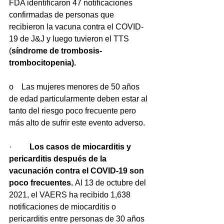
FDA identificaron 47 notificaciones 
confirmadas de personas que 
recibieron la vacuna contra el COVID-
19 de J&J y luego tuvieron el TTS 
(
síndrome de trombosis-
trombocitopenia).
o    
Las mujeres menores de 50 años 
de edad particularmente deben estar al 
tanto del riesgo poco frecuente pero 
más alto de sufrir este evento adverso.
·         
Los casos de miocarditis y 
pericarditis después de la 
vacunación contra el COVID-19 son 
poco frecuentes. 
Al 13 de octubre del 
2021, el VAERS ha recibido 1,638 
notificaciones de miocarditis o 
pericarditis entre personas de 30 años 