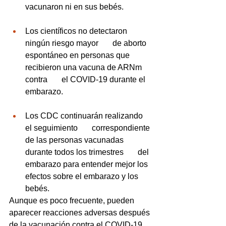
vacunaron ni en sus bebés.
Los científicos no detectaron 
ningún riesgo mayor       de aborto 
espontáneo en personas que 
recibieron una vacuna de ARNm 
contra       el COVID-19 durante el 
embarazo.
Los CDC continuarán realizando 
el seguimiento       correspondiente 
de las personas vacunadas 
durante todos los trimestres       del 
embarazo para entender mejor los 
efectos sobre el embarazo y los       
bebés.
Aunque es poco frecuente, pueden 
aparecer reacciones adversas después 
de la vacunación contra el COVID-19.