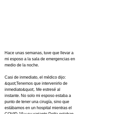
Hace unas semanas, tuve que llevar a 
mi esposo a la sala de emergencias en
medio de la noche.
Casi de inmediato, el médico dijo: 
&quot;Tenemos que intervenirlo de 
inmediato&quot;. Me estresé al 
instante. No solo mi esposo estaba a 
punto de tener una cirugía, sino que 
estábamos en un hospital mientras el 
COVID-19 y su variante Delta estaban 