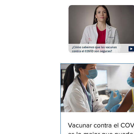
Vacunar contra el COV