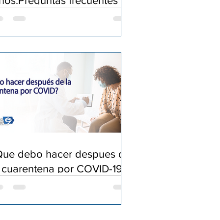
ños:Preguntas frecuentes
Que debo hacer despues de
a cuarentena por COVID-19?