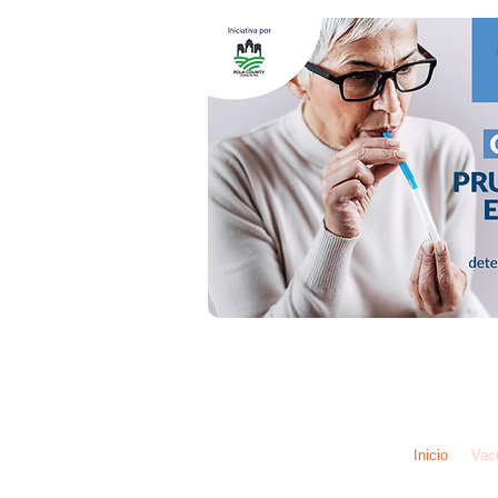
Iniciativa 
Inicio
Vac