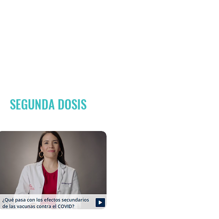
SEGUNDA DOSIS