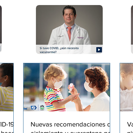
ID-19
Nuevas recomendaciones de
V