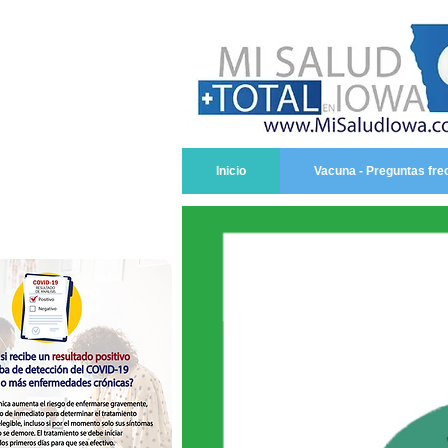
Inicio
Vacuna - Preguntas fre